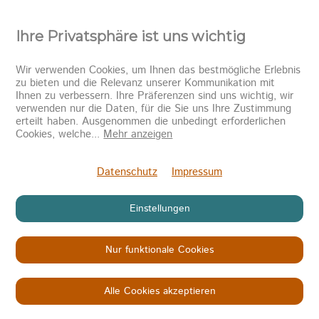
Ihre Privatsphäre ist uns wichtig
Wir verwenden Cookies, um Ihnen das bestmögliche Erlebnis
zu bieten und die Relevanz unserer Kommunikation mit
Ihnen zu verbessern. Ihre Präferenzen sind uns wichtig, wir
verwenden nur die Daten, für die Sie uns Ihre Zustimmung
erteilt haben. Ausgenommen die unbedingt erforderlichen
Cookies, welche
...
Mehr anzeigen
Datenschutz
Impressum
Einstellungen
Partnerorganisationen
Nur funktionale Cookies
Alle Cookies akzeptieren