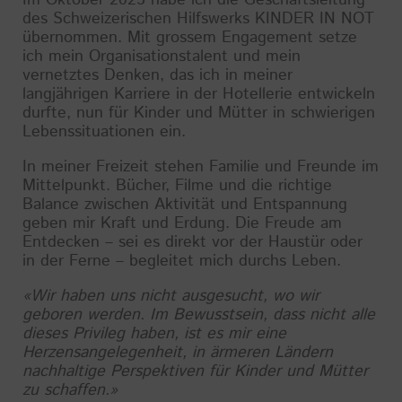
Im Oktober 2025 habe ich die Geschäftsleitung
des Schweizerischen Hilfswerks KINDER IN NOT
übernommen. Mit grossem Engagement setze
ich mein Organisationstalent und mein
vernetztes Denken, das ich in meiner
langjährigen Karriere in der Hotellerie entwickeln
durfte, nun für Kinder und Mütter in schwierigen
Lebenssituationen ein.
In meiner Freizeit stehen Familie und Freunde im
Mittelpunkt. Bücher, Filme und die richtige
Balance zwischen Aktivität und Entspannung
geben mir Kraft und Erdung. Die Freude am
Entdecken – sei es direkt vor der Haustür oder
in der Ferne – begleitet mich durchs Leben.
«Wir haben uns nicht ausgesucht, wo wir
geboren werden. Im Bewusstsein, dass nicht alle
dieses Privileg haben, ist es mir eine
Herzensangelegenheit, in ärmeren Ländern
nachhaltige Perspektiven für Kinder und Mütter
zu schaffen.»