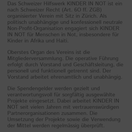
Das Schweizer Hilfswerk KINDER IN NOT ist ein
nach Schweizer Recht (Art. 6O ff. ZGB)
organisierter Verein mit Sitz in Zürich. Als
politisch unabhängige und konfessionell neutrale
Non-Profit-Organisation engagiert sich KINDER
IN NOT für Menschen in Not, insbesondere für
Kinder in Afrika und Haiti.
Oberstes Organ des Vereins ist die
Mitgliederversammlung. Die operative Führung
erfolgt durch Vorstand und Geschäftsleitung, die
personell und funktionell getrennt sind. Der
Vorstand arbeitet ehrenamtlich und unabhängig.
Die Spendengelder werden gezielt und
verantwortungsvoll für sorgfältig ausgewählte
Projekte eingesetzt. Dabei arbeitet KINDER IN
NOT seit vielen Jahren mit vertrauenswürdigen
Partnerorganisationen zusammen. Die
Umsetzung der Projekte sowie die Verwendung
der Mittel werden regelmässig überprüft.