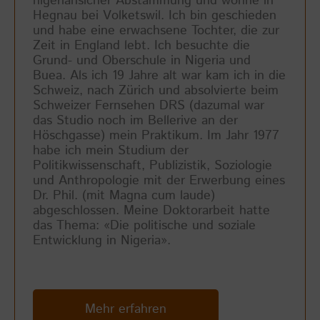
nigeriansicher Abstammung und wohne in
Hegnau bei Volketswil. Ich bin geschieden
und habe eine erwachsene Tochter, die zur
Zeit in England lebt. Ich besuchte die
Grund- und Oberschule in Nigeria und
Buea. Als ich 19 Jahre alt war kam ich in die
Schweiz, nach Zürich und absolvierte beim
Schweizer Fernsehen DRS (dazumal war
das Studio noch im Bellerive an der
Höschgasse) mein Praktikum. Im Jahr 1977
habe ich mein Studium der
Politikwissenschaft, Publizistik, Soziologie
und Anthropologie mit der Erwerbung eines
Dr. Phil. (mit Magna cum laude)
abgeschlossen. Meine Doktorarbeit hatte
das Thema: «Die politische und soziale
Entwicklung in Nigeria».
Mehr erfahren