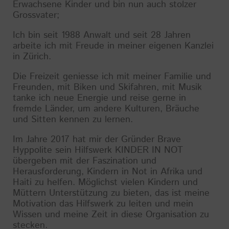
Erwachsene Kinder und bin nun auch stolzer
Grossvater;
Ich bin seit 1988 Anwalt und seit 28 Jahren
arbeite ich mit Freude in meiner eigenen Kanzlei
in Zürich.
Die Freizeit geniesse ich mit meiner Familie und
Freunden, mit Biken und Skifahren, mit Musik
tanke ich neue Energie und reise gerne in
fremde Länder, um andere Kulturen, Bräuche
und Sitten kennen zu lernen.
Im Jahre 2017 hat mir der Gründer Brave
Hyppolite sein Hilfswerk KINDER IN NOT
übergeben mit der Faszination und
Herausforderung, Kindern in Not in Afrika und
Haiti zu helfen. Möglichst vielen Kindern und
Müttern Unterstützung zu bieten, das ist meine
Motivation das Hilfswerk zu leiten und mein
Wissen und meine Zeit in diese Organisation zu
stecken.