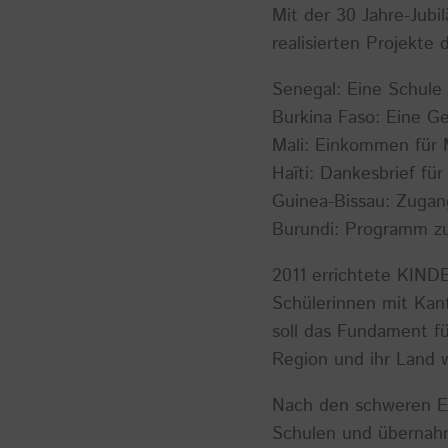
Mit der 30 Jahre-Jubi
realisierten Projekte d
Senegal: Eine Schule 
Burkina Faso: Eine Ge
Mali: Einkommen für 
Haïti: Dankesbrief für
Guinea-Bissau: Zugan
Burundi: Programm z
2011 errichtete KIND
Schülerinnen mit Kan
soll das Fundament fü
Region und ihr Land w
Nach den schweren E
Schulen und übernahm