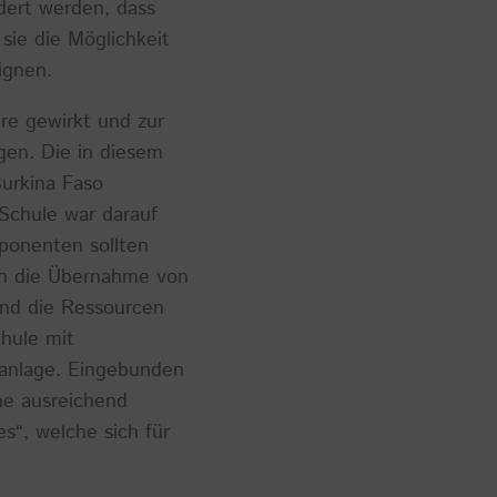
dert werden, dass
sie die Möglichkeit
ignen.
re gewirkt und zur
gen. Die in diesem
Burkina Faso
Schule war darauf
mponenten sollten
ern die Übernahme von
und die Ressourcen
hule mit
ranlage. Eingebunden
ine ausreichend
s“, welche sich für