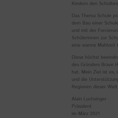
Kindern den Schulbes
Das Thema Schule prä
dem Bau einer Schule
und mit der Forcierun
Schülerinnen zur Sch
eine warme Mahlzeit t
Diese höchst beeindr
des Gründers Brave Hy
hat. Mein Ziel ist es
und die Unterstützun
Regionen dieser Welt
Alain Luchsinger
Präsident
im März 2021