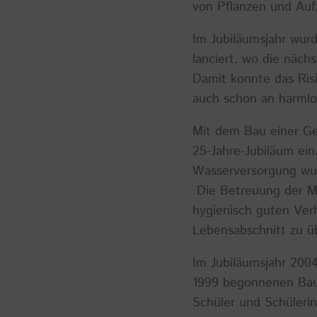
von Pflanzen und Auf
Im Jubiläumsjahr wur
lanciert, wo die näch
Damit konnte das Risi
auch schon an harmlo
Mit dem Bau einer Ge
25-Jahre-Jubiläum ein.
Wasserversorgung wur
Die Betreuung der Mü
hygienisch guten Ver
Lebensabschnitt zu ü
Im Jubiläumsjahr 20
1999 begonnenen Bau 
Schüler und Schülerin