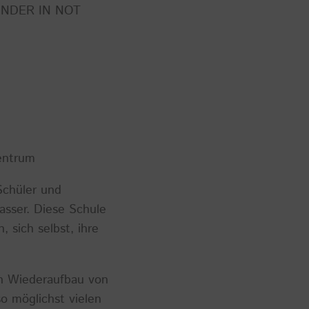
n KINDER IN NOT
entrum
Schüler und
asser. Diese Schule
 sich selbst, ihre
n Wiederaufbau von
o möglichst vielen