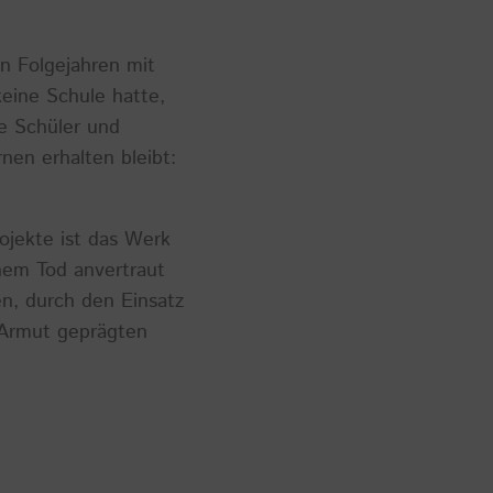
n Folgejahren mit
eine Schule hatte,
ie Schüler und
en erhalten bleibt:
jekte ist das Werk
inem Tod anvertraut
en, durch den Einsatz
 Armut geprägten