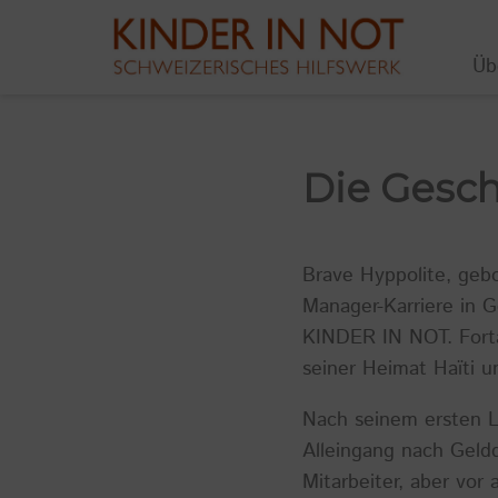
Üb
Die Gesc
Brave Hyppolite, gebo
Manager-Karriere in 
KINDER IN NOT. Fortan
seiner Heimat Haïti un
Nach seinem ersten Le
Alleingang nach Geldq
Mitarbeiter, aber vor