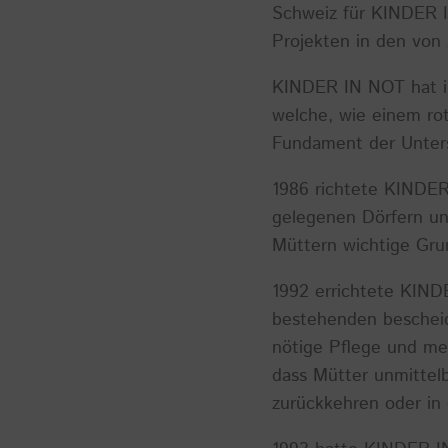
Schweiz für KINDER IN
Projekten in den von
KINDER IN NOT hat in
welche, wie einem rot
Fundament der Unters
1986 richtete KINDER
gelegenen Dörfern un
Müttern wichtige Grun
1992 errichtete KINDE
bestehenden bescheid
nötige Pflege und me
dass Mütter unmittelb
zurückkehren oder in