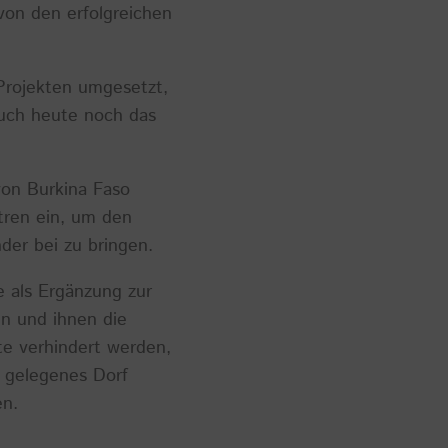
von den erfolgreichen
Projekten umgesetzt,
auch heute noch das
on Burkina Faso
tren ein, um den
der bei zu bringen.
e als Ergänzung zur
n und ihnen die
e verhindert werden,
t gelegenes Dorf
en.