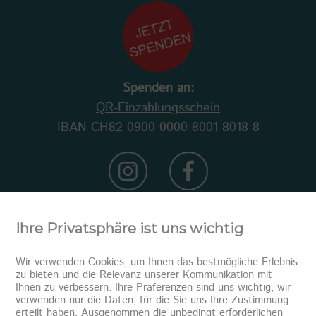
Spenden an:
QR-Einzahlungsschein
IBAN CH82 0900 0000 8001 8018 8
Ihre Privatsphäre ist uns wichtig
Wir verwenden Cookies, um Ihnen das bestmögliche Erlebnis
zu bieten und die Relevanz unserer Kommunikation mit
Ihnen zu verbessern. Ihre Präferenzen sind uns wichtig, wir
verwenden nur die Daten, für die Sie uns Ihre Zustimmung
erteilt haben. Ausgenommen die unbedingt erforderlichen