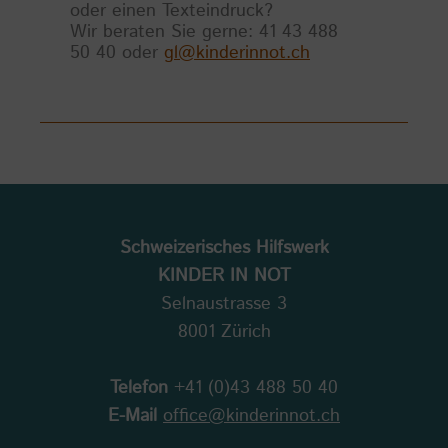
oder einen Texteindruck?
Wir beraten Sie gerne: 41 43 488
50 40 oder
gl@kinderinnot.ch
Schweizerisches Hilfswerk
KINDER IN NOT
Selnaustrasse 3
8001 Zürich
Telefon
+41 (0)43 488 50 40
E-Mail
office@kinderinnot.ch