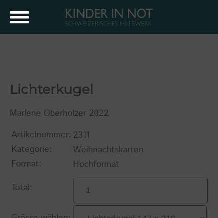
Lichterkugel
Marlene Oberholzer 2022
Artikelnummer:
2311
Kategorie:
Weihnachtskarten
Format:
Hochformat
Total:
Grösse wählen: