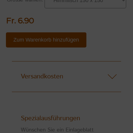
Fr. 6.90
Zum Warenkorb hinzufügen
Versandkosten
Spezialausführungen
Wünschen Sie ein Einlageblatt