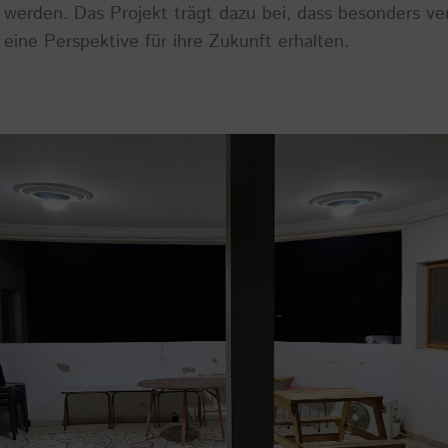
 werden. Das Projekt trägt dazu bei, dass besonders ver
 eine Perspektive für ihre Zukunft erhalten.