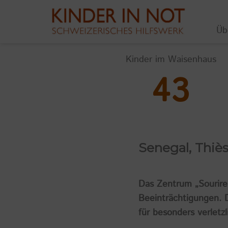
Üb
Kinder im Waisenhaus
43
Senegal, Thiè
Das Zentrum „Sourire
Beeinträchtigungen. 
für besonders verletzl