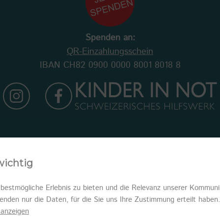
Spenden an:
QR-Einzahlungsschein
IBAN CH82 0900 0000 8001 8018 8
Newsletter abonnieren
wichtig
estmögliche Erlebnis zu bieten und die Relevanz unserer Kommunik
wenden nur die Daten, für die Sie uns Ihre Zustimmung erteilt hab
anzeigen