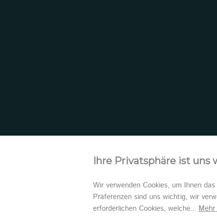
Ihre Privatsphäre ist uns 
Wir verwenden Cookies, um Ihnen das b
Präferenzen sind uns wichtig, wir ver
erforderlichen Cookies, welche
...
Mehr 