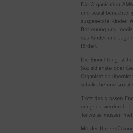
Die Organisation AMMD
und sozial benachteil
ausgesetzte Kinder, 
Betreuung und medizin
das Kinder und Jugen
fördert.
Die Einrichtung ist h
Sozialdienste oder Ge
Organisation übernim
schulische und sozial
Trotz des grossen Eng
dringend werden Lebe
Teilweise müssen meh
Mit der Unterstützu