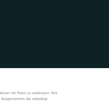
Senden
ation mit Ihnen zu verbessern. Ihre
en. Ausgenommen die unbedingt