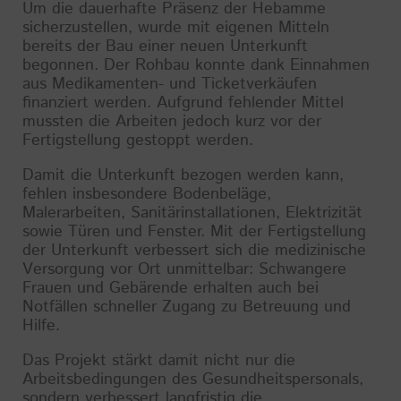
Um die dauerhafte Präsenz der Hebamme
sicherzustellen, wurde mit eigenen Mitteln
bereits der Bau einer neuen Unterkunft
begonnen. Der Rohbau konnte dank Einnahmen
aus Medikamenten- und Ticketverkäufen
finanziert werden. Aufgrund fehlender Mittel
mussten die Arbeiten jedoch kurz vor der
Fertigstellung gestoppt werden.
Damit die Unterkunft bezogen werden kann,
fehlen insbesondere Bodenbeläge,
Malerarbeiten, Sanitärinstallationen, Elektrizität
sowie Türen und Fenster. Mit der Fertigstellung
der Unterkunft verbessert sich die medizinische
Versorgung vor Ort unmittelbar: Schwangere
Frauen und Gebärende erhalten auch bei
Notfällen schneller Zugang zu Betreuung und
Hilfe.
Das Projekt stärkt damit nicht nur die
Arbeitsbedingungen des Gesundheitspersonals,
sondern verbessert langfristig die