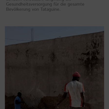
Gesundheitsversorgung für die gesamte
Bevölkerung von Tataguine.