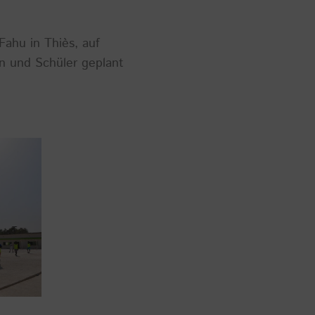
Fahu in Thiès, auf
n und Schüler geplant