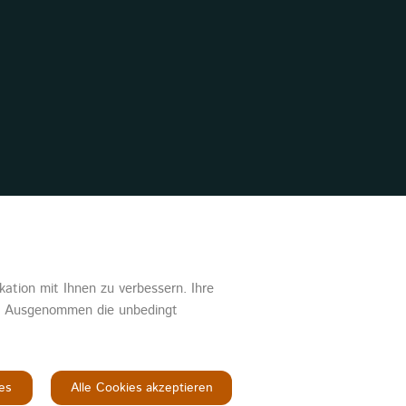
Senden
ation mit Ihnen zu verbessern. Ihre
en. Ausgenommen die unbedingt
AGB
es
Alle Cookies akzeptieren