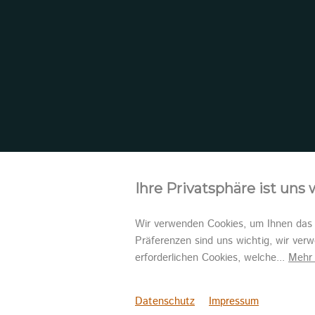
Ihre Privatsphäre ist uns 
Wir verwenden Cookies, um Ihnen das b
Präferenzen sind uns wichtig, wir ver
erforderlichen Cookies, welche
...
Mehr 
Copyri
Datenschutz
Impressum