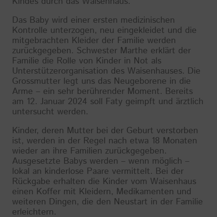
Kindes durch das Waisenhaus.
Das Baby wird einer ersten medizinischen
Kontrolle unterzogen, neu eingekleidet und die
mitgebrachten Kleider der Familie werden
zurückgegeben. Schwester Marthe erklärt der
Familie die Rolle von Kinder in Not als
Unterstützerorganisation des Waisenhauses. Die
Grossmutter legt uns das Neugeborene in die
Arme – ein sehr berührender Moment. Bereits
am 12. Januar 2024 soll Faty geimpft und ärztlich
untersucht werden.
Kinder, deren Mutter bei der Geburt verstorben
ist, werden in der Regel nach etwa 18 Monaten
wieder an ihre Familien zurückgegeben.
Ausgesetzte Babys werden – wenn möglich –
lokal an kinderlose Paare vermittelt. Bei der
Rückgabe erhalten die Kinder vom Waisenhaus
einen Koffer mit Kleidern, Medikamenten und
weiteren Dingen, die den Neustart in der Familie
erleichtern.