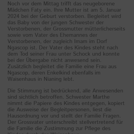
Noch vor dem Mittag trifft das neugeborene
Mädchen Faty ein. Ihre Mutter ist am 5. Januar
2024 bei der Geburt verstorben. Begleitet wird
das Baby von der jungen Schwester der
Verstorbenen, der Grossmutter mütterlicherseits
sowie vom Vater des Ehemannes der
Verstorbenen, der zugleich Imam im Dorf
Ngascop ist. Der Vater des Kindes steht nach
dem Tod seiner Frau unter Schock und konnte
bei der Übergabe nicht anwesend sein.
Zusätzlich begleitet die Familie eine Frau aus
Ngascop, deren Enkelkind ebenfalls im
Waisenhaus in Nianing lebt.
Die Stimmung ist bedrückend, alle Anwesenden
sind sichtlich betroffen. Schwester Marthe
nimmt die Papiere des Kindes entgegen, kopiert
die Ausweise der Begleitpersonen, liest die
Hausordnung vor und stellt der Familie Fragen.
Der Grossvater unterschreibt stellvertretend für
die Familie die Zustimmung zur Pflege des