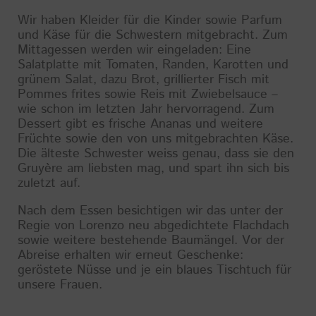
Wir haben Kleider für die Kinder sowie Parfum
und Käse für die Schwestern mitgebracht. Zum
Mittagessen werden wir eingeladen: Eine
Salatplatte mit Tomaten, Randen, Karotten und
grünem Salat, dazu Brot, grillierter Fisch mit
Pommes frites sowie Reis mit Zwiebelsauce –
wie schon im letzten Jahr hervorragend. Zum
Dessert gibt es frische Ananas und weitere
Früchte sowie den von uns mitgebrachten Käse.
Die älteste Schwester weiss genau, dass sie den
Gruyère am liebsten mag, und spart ihn sich bis
zuletzt auf.
Nach dem Essen besichtigen wir das unter der
Regie von Lorenzo neu abgedichtete Flachdach
sowie weitere bestehende Baumängel. Vor der
Abreise erhalten wir erneut Geschenke:
geröstete Nüsse und je ein blaues Tischtuch für
unsere Frauen.