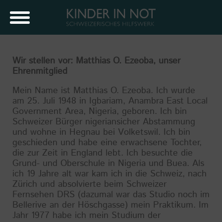
Wir stellen vor: Matthias O. Ezeoba, unser
Ehrenmitglied
Mein Name ist Matthias O. Ezeoba. Ich wurde
am 25. Juli 1948 in Igbariam, Anambra East Local
Government Area, Nigeria, geboren. Ich bin
Schweizer Bürger nigeriansicher Abstammung
und wohne in Hegnau bei Volketswil. Ich bin
geschieden und habe eine erwachsene Tochter,
die zur Zeit in England lebt. Ich besuchte die
Grund- und Oberschule in Nigeria und Buea. Als
ich 19 Jahre alt war kam ich in die Schweiz, nach
Zürich und absolvierte beim Schweizer
Fernsehen DRS (dazumal war das Studio noch im
Bellerive an der Höschgasse) mein Praktikum. Im
Jahr 1977 habe ich mein Studium der