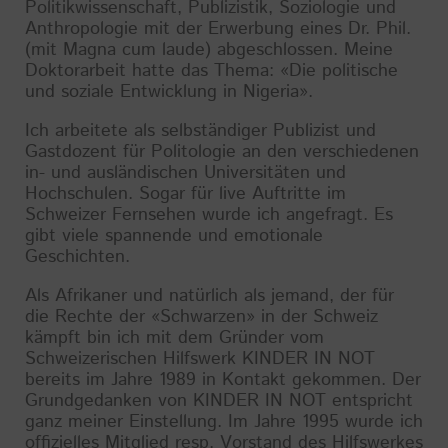
Politikwissenschaft, Publizistik, Soziologie und
Anthropologie mit der Erwerbung eines Dr. Phil.
(mit Magna cum laude) abgeschlossen. Meine
Doktorarbeit hatte das Thema: «Die politische
und soziale Entwicklung in Nigeria».
Ich arbeitete als selbständiger Publizist und
Gastdozent für Politologie an den verschiedenen
in- und ausländischen Universitäten und
Hochschulen. Sogar für live Auftritte im
Schweizer Fernsehen wurde ich angefragt. Es
gibt viele spannende und emotionale
Geschichten.
Als Afrikaner und natürlich als jemand, der für
die Rechte der «Schwarzen» in der Schweiz
kämpft bin ich mit dem Gründer vom
Schweizerischen Hilfswerk KINDER IN NOT
bereits im Jahre 1989 in Kontakt gekommen. Der
Grundgedanken von KINDER IN NOT entspricht
ganz meiner Einstellung. Im Jahre 1995 wurde ich
offizielles Mitglied resp. Vorstand des Hilfswerkes