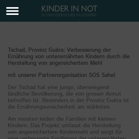
Tschad, Provinz Guéra: Verbesserung der
Ernährung von unterernährten Kindern durch die
Herstellung von angereichertem Mehl
mit unserer Partnerorganisation SOS Sahel
Der Tschad hat eine junge, überwiegend
ländliche Bevölkerung, die von grosser Armut
betroffen ist. Besonders in der Provinz Guéra ist
die Ernährungsunsicherheit am stärksten.
Am meisten leiden die Familien mit kleinen
Kindern. Das Projekt umfasst die Herstellung
von angereichertem Kindermehl und sorgt für
eine verbesserte Ernährung der unterernährten