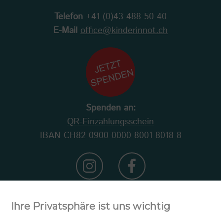
Telefon
+41 (0)43 488 50 40
E-Mail
office@kinderinnot.ch
Spenden an:
QR-Einzahlungsschein
IBAN CH82 0900 0000 8001 8018 8
Ihre Privatsphäre ist uns wichtig