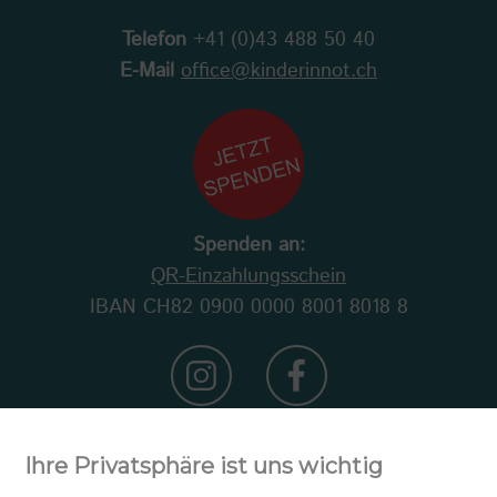
Telefon
+41 (0)43 488 50 40
E-Mail
office@kinderinnot.ch
Spenden an:
QR-Einzahlungsschein
IBAN CH82 0900 0000 8001 8018 8
Ihre Privatsphäre ist uns wichtig