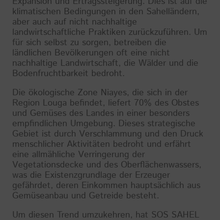
Expansion und Ertragssteigerung. Dies ist auf die
klimatischen Bedingungen in den Sahelländern,
aber auch auf nicht nachhaltige
landwirtschaftliche Praktiken zurückzuführen. Um
für sich selbst zu sorgen, betreiben die
ländlichen Bevölkerungen oft eine nicht
nachhaltige Landwirtschaft, die Wälder und die
Bodenfruchtbarkeit bedroht.
Die ökologische Zone Niayes, die sich in der
Region Louga befindet, liefert 70% des Obstes
und Gemüses des Landes in einer besonders
empfindlichen Umgebung. Dieses strategische
Gebiet ist durch Verschlammung und den Druck
menschlicher Aktivitäten bedroht und erfährt
eine allmähliche Verringerung der
Vegetationsdecke und des Oberflächenwassers,
was die Existenzgrundlage der Erzeuger
gefährdet, deren Einkommen hauptsächlich aus
Gemüseanbau und Getreide besteht.
Um diesen Trend umzukehren, hat SOS SAHEL