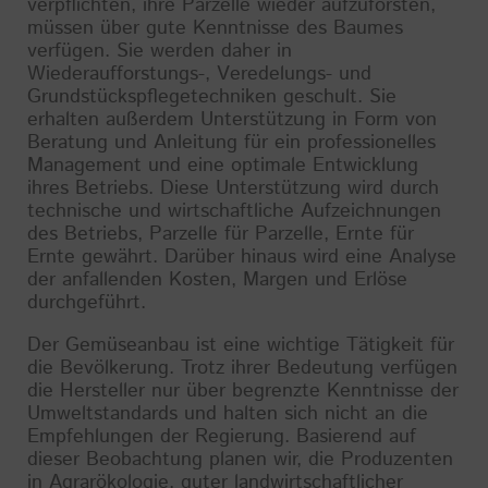
verpflichten, ihre Parzelle wieder aufzuforsten,
müssen über gute Kenntnisse des Baumes
verfügen. Sie werden daher in
Wiederaufforstungs-, Veredelungs- und
Grundstückspflegetechniken geschult. Sie
erhalten außerdem Unterstützung in Form von
Beratung und Anleitung für ein professionelles
Management und eine optimale Entwicklung
ihres Betriebs. Diese Unterstützung wird durch
technische und wirtschaftliche Aufzeichnungen
des Betriebs, Parzelle für Parzelle, Ernte für
Ernte gewährt. Darüber hinaus wird eine Analyse
der anfallenden Kosten, Margen und Erlöse
durchgeführt.
Der Gemüseanbau ist eine wichtige Tätigkeit für
die Bevölkerung. Trotz ihrer Bedeutung verfügen
die Hersteller nur über begrenzte Kenntnisse der
Umweltstandards und halten sich nicht an die
Empfehlungen der Regierung. Basierend auf
dieser Beobachtung planen wir, die Produzenten
in Agrarökologie, guter landwirtschaftlicher