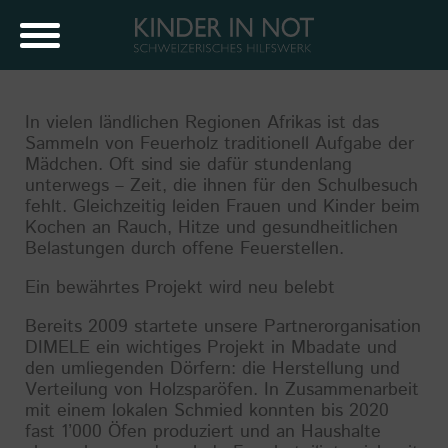
In vielen ländlichen Regionen Afrikas ist das
Sammeln von Feuerholz traditionell Aufgabe der
Mädchen. Oft sind sie dafür stundenlang
unterwegs – Zeit, die ihnen für den Schulbesuch
fehlt. Gleichzeitig leiden Frauen und Kinder beim
Kochen an Rauch, Hitze und gesundheitlichen
Belastungen durch offene Feuerstellen.
Ein bewährtes Projekt wird neu belebt
Bereits 2009 startete unsere Partnerorganisation
DIMELE ein wichtiges Projekt in Mbadate und
den umliegenden Dörfern: die Herstellung und
Verteilung von Holzsparöfen. In Zusammenarbeit
mit einem lokalen Schmied konnten bis 2020
fast 1’000 Öfen produziert und an Haushalte