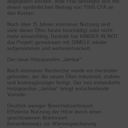
abgegeben werden. Jede Frau beteiligte sich mit
einem symbolischen Beitrag von 1’000 CFA an
den Kosten.
Nach über 15 Jahren intensiver Nutzung sind
viele dieser Öfen heute beschädigt oder nicht
mehr einsatzfähig. Deshalb hat KINDER IN NOT
das Projekt gemeinsam mit DIMELE wieder
aufgenommen und weiterentwickelt.
Der neue Holzsparofen „Jambar“
Nach intensiver Recherche wurde ein Hersteller
gefunden, der die neuen Öfen industriell, stabiler
und kostengünstiger fertigt. Der neu entwickelte
Holzsparofen „Jambar“ bringt entscheidende
Vorteile:
Deutlich weniger Brennholzverbrauch
Effiziente Nutzung der Hitze durch einen
geschlossenen Brennraum
Keramikeinsatz zur Wärmespeicherung