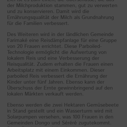
der Milchproduktion stammen, gut zu verwerten
und zu konservieren. Damit wird die
Ernährungsqualität der Milch als Grundnahrung
für die Familien verbessert.
Des Weiteren wird in der ländlichen Gemeinde
Farimaké eine Reisdämpfanlage für eine Gruppe
von 20 Frauen errichtet. Diese Parboiled-
Technologie ermöglicht die Aufwertung von
lokalem Reis und eine Verbesserung der
Reisqualität. Zudem erhalten die Frauen einen
Arbeitsplatz mit einem Einkommen. Dieser
parboiled Reis verbessert die Ernährung der
Kinder unter fünf Jahren. Ebenso kann der
Überschuss der Ernte gewinnbringend auf den
lokalen Märkten verkauft werden.
Ebenso werden die zwei Hektaren Gemüsebeete
in Stand gestellt und ein Wasserturm wird mit
Solarpumpen versehen, was 100 Frauen in den
Gemeinden Dongo und Séréré zugutekommt.