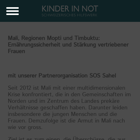
Mali, Regionen Mopti und Timbuktu:
Ernährungssicherheit und Stärkung vertriebener
Frauen
mit unserer Partnerorganisation SOS Sahel
Seit 2012 ist Mali mit einer multidimensionalen
Krise konfrontiert, die in den Gemeinschaften im
Norden und im Zentrum des Landes prekäre
Verhältnisse geschaffen haben. Darunter leiden
insbesondere die jungen Menschen und die
Frauen. Demzufolge ist die Armut in Mali nach
wie vor gross.
Ziel ist es zum einen, die Überschüsse, die aus