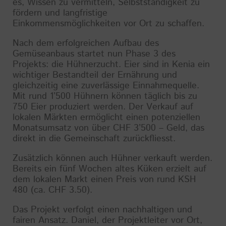
es, Wissen zu vermitteln, Selbstständigkeit zu
fördern und langfristige
Einkommensmöglichkeiten vor Ort zu schaffen.
Nach dem erfolgreichen Aufbau des
Gemüseanbaus startet nun Phase 3 des
Projekts: die Hühnerzucht. Eier sind in Kenia ein
wichtiger Bestandteil der Ernährung und
gleichzeitig eine zuverlässige Einnahmequelle.
Mit rund 1’500 Hühnern können täglich bis zu
750 Eier produziert werden. Der Verkauf auf
lokalen Märkten ermöglicht einen potenziellen
Monatsumsatz von über CHF 3’500 – Geld, das
direkt in die Gemeinschaft zurückfliesst.
Zusätzlich können auch Hühner verkauft werden.
Bereits ein fünf Wochen altes Küken erzielt auf
dem lokalen Markt einen Preis von rund KSH
480 (ca. CHF 3.50).
Das Projekt verfolgt einen nachhaltigen und
fairen Ansatz. Daniel, der Projektleiter vor Ort,