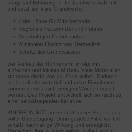
bringt viel Erfahrung in der Landwirtschaft mit
und setzt auf klare Grundwerte:
Faire Löhne für Mitarbeitende
Regionale Futtermittel und Hühner
Nachhaltigen Gemüseanbau
Minimalen Einsatz von Tiermedizin
Schutz des Grundwassers
Der Aufbau der Hühnerfarm erfolgt mit
einfachen und lokalen Mitteln. Viele Materialien
stammen direkt von der Farm selbst. Dadurch
bleiben die Kosten tief und erste Einnahmen
können bereits nach wenigen Wochen erzielt
werden. Das Projekt entwickelt sich so rasch zu
einer selbsttragenden Initiative.
KINDER IN NOT unterstützt dieses Projekt aus
voller Überzeugung. Denn gezielte Hilfe vor Ort
schafft nachhaltige Wirkung und ermöglicht
Menschen, ihre Zukunft selbst in die Hand zu