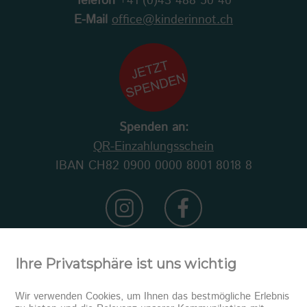
Telefon
+41 (0)43 488 50 40
E-Mail
office@kinderinnot.ch
Spenden an:
QR-Einzahlungsschein
IBAN CH82 0900 0000 8001 8018 8
Ihre Privatsphäre ist uns wichtig
Wir verwenden Cookies, um Ihnen das bestmögliche Erlebnis